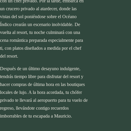
con un chef privado. Por la tarde, embarca en
un crucero privado al atardecer, donde las
vistas del sol poniéndose sobre el Océano
Índico crearán un escenario inolvidable. De
vuelta al resort, tu noche culminará con una
cena romántica preparada especialmente para
ti, con platos diseñados a medida por el chef
del resort.
Después de un último desayuno indulgente,
tendrás tiempo libre para disfrutar del resort y
hacer compras de última hora en las boutiques
locales de lujo. A la hora acordada, tu chófer
privado te llevará al aeropuerto para tu vuelo de
regreso, llevándote contigo recuerdos
imborrables de tu escapada a Mauricio.