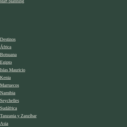
start planning
Destinos
África
Botsuana
Egipto
Islas Mauricio
Kenia
Marruecos
Namibia
Seychelles
Sudáfrica
Tanzania y Zanzíbar
Asia