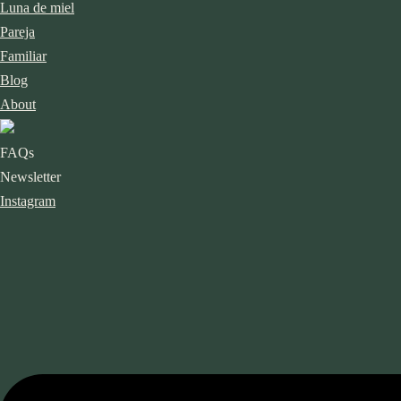
Luna de miel
Pareja
Familiar
Blog
About
FAQs
Newsletter
Instagram