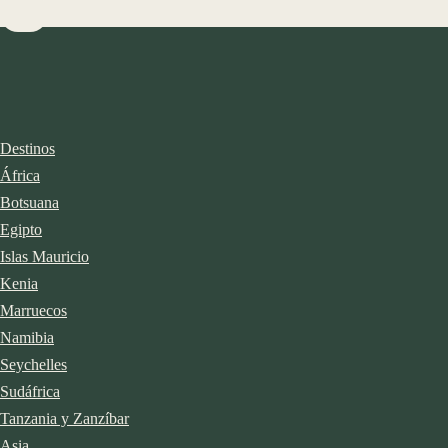
Destinos
África
Botsuana
Egipto
Islas Mauricio
Kenia
Marruecos
Namibia
Seychelles
Sudáfrica
Tanzania y Zanzíbar
Asia