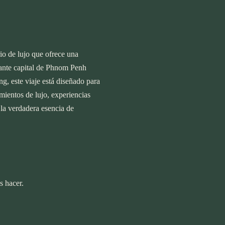
io de lujo que ofrece una
brante capital de Phnom Penh
g, este viaje está diseñado para
mientos de lujo, experiencias
 la verdadera esencia de
s hacer.