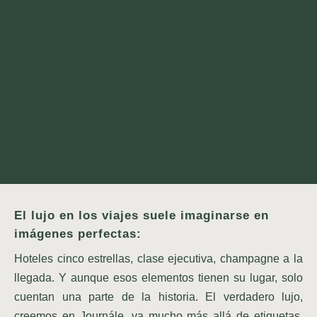
El lujo en los viajes suele imaginarse en
imágenes perfectas:
Hoteles cinco estrellas, clase ejecutiva, champagne a la
llegada. Y aunque esos elementos tienen su lugar, solo
cuentan una parte de la historia. El verdadero lujo,
creemos en Journále, va mucho más allá de etiquetas,